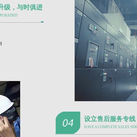
升级，与时俱进
UPGRADED
则
设立售后服务专线
HAVE A COMPLETE SALES SE