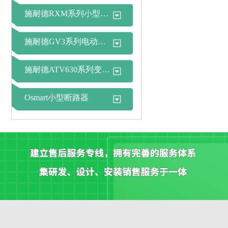
施耐德RXM系列小型中间继电器
施耐德GV3系列电动机断路器
施耐德ATV630系列变频器
Osmart小型断路器