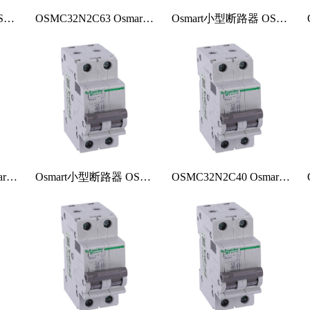
施耐德电气携手工信部国合中心发布洞察报告 赋能制造业加速“双
Osmart小型断路器 OSMC32N2D63
OSMC32N2C63 Osmart小型断路器
Osmart小型断路器 OSMC32N2B63
施耐德电气被独立研究机构Verdantix评选为微电网技术和
2022 ID智能家居奖赛果重磅揭晓，施耐德电气赋能智慧设计
施耐德电气：九成过程自动化企业积拥抱数字化未来
2023看得见的未来：数据中心行业十大发展趋势
OSMC32N2B50 Osmart小型断路器
Osmart小型断路器 OSMC32N2D40
OSMC32N2C40 Osmart小型断路器