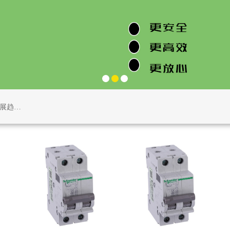
施耐德电气与BitSight建立战略合作，护航工业信息安全
济?
施耐德电气王洁：聚焦产业需求 以创新和协同助力人才培养
施耐德电气Altivar变频器荣获2022年纽约气候周“国际
智能为核 多维赋能 施耐德电气助力家装设计师实现新跃升